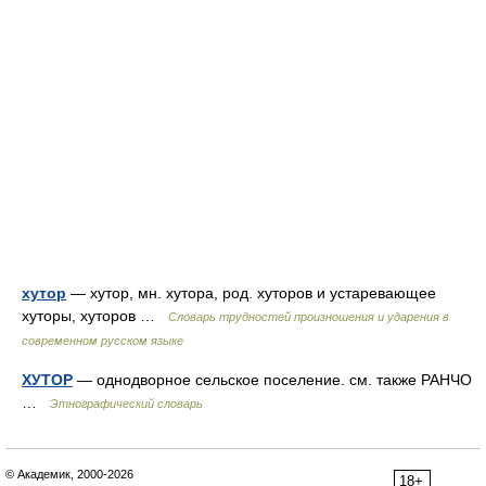
хутор
— хутор, мн. хутора, род. хуторов и устаревающее
хуторы, хуторов …
Словарь трудностей произношения и ударения в
современном русском языке
ХУТОР
— однодворное сельское поселение. см. также РАНЧО
…
Этнографический словарь
© Академик, 2000-2026
18+