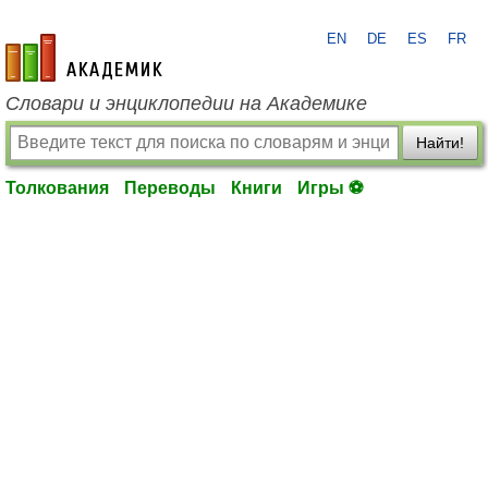
EN
DE
ES
FR
academic.ru
Словари и энциклопедии на Академике
Найти!
Толкования
Переводы
Книги
Игры ⚽