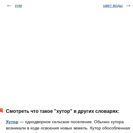
хум
цвет воды
Смотреть что такое "хутор" в других словарях:
Хутор
— однодворное сельское поселение. Обычно хутора
возникали в ходе освоения новых земель. Хутор обособленная