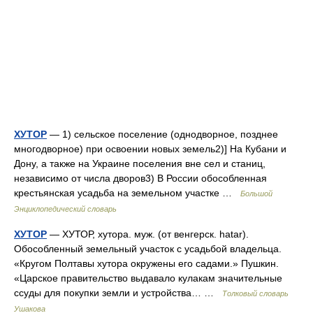
ХУТОР
— 1) сельское поселение (однодворное, позднее
многодворное) при освоении новых земель2)] На Кубани и
Дону, а также на Украине поселения вне сел и станиц,
независимо от числа дворов3) В России обособленная
крестьянская усадьба на земельном участке …
Большой
Энциклопедический словарь
ХУТОР
— ХУТОР, хутора. муж. (от венгерск. hatar).
Обособленный земельный участок с усадьбой владельца.
«Кругом Полтавы хутора окружены его садами.» Пушкин.
«Царское правительство выдавало кулакам значительные
ссуды для покупки земли и устройства… …
Толковый словарь
Ушакова